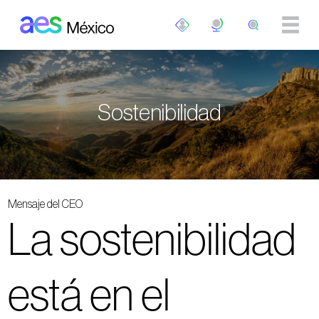
Pasar al contenido principal
Sostenibilidad
Mensaje del CEO
La sostenibilidad
está en el