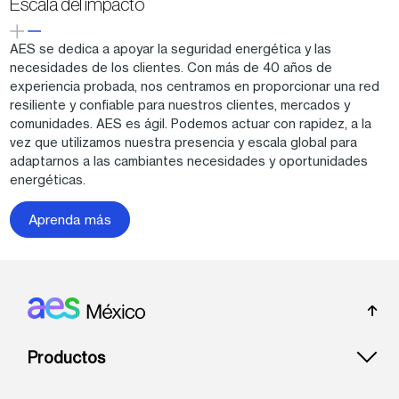
Escala del impacto
AES se dedica a apoyar la seguridad energética y las
necesidades de los clientes. Con más de 40 años de
experiencia probada, nos centramos en proporcionar una red
resiliente y confiable para nuestros clientes, mercados y
comunidades. AES es ágil. Podemos actuar con rapidez, a la
vez que utilizamos nuestra presencia y escala global para
adaptarnos a las cambiantes necesidades y oportunidades
energéticas.
Aprenda más
Footer: Mexico
Productos