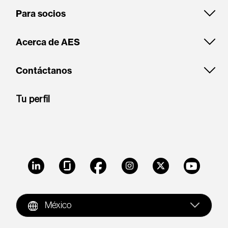
Para socios
Acerca de AES
Contáctanos
Tu perfil
LinkedIn
Glassdoor
Facebook
Instagram
X
Youtube
México