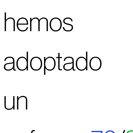
hemos
adoptado
un