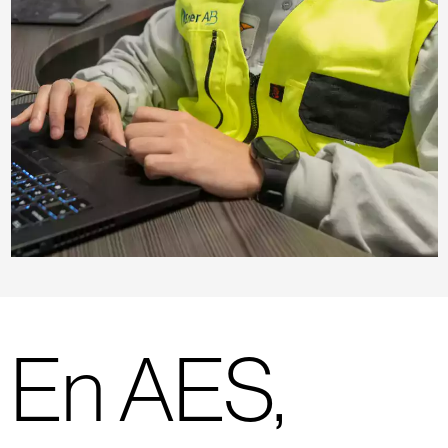
En AES,