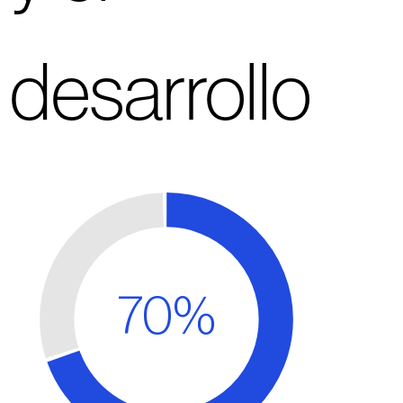
desarrollo
70%