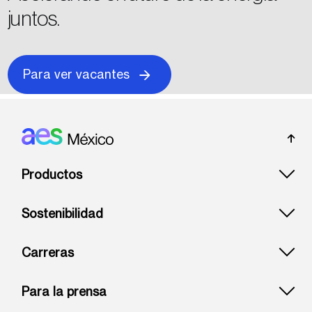
juntos.
Para ver vacantes
Footer: Mexico
Productos
Sostenibilidad
Carreras
Para la prensa