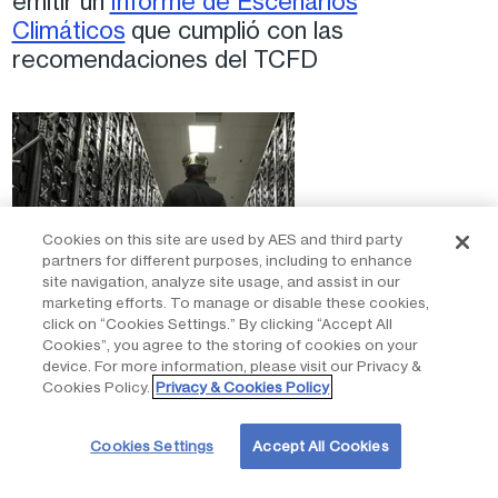
emitir un
Informe de Escenarios
Climáticos
que cumplió con las
recomendaciones del TCFD
Cookies on this site are used by AES and third party
partners for different purposes, including to enhance
site navigation, analyze site usage, and assist in our
marketing efforts. To manage or disable these cookies,
click on “Cookies Settings.” By clicking “Accept All
Cookies”, you agree to the storing of cookies on your
device. For more information, please visit our Privacy &
Cookies Policy.
Privacy & Cookies Policy
Puso en marcha el primer embalse virtual
Cookies Settings
Accept All Cookies
del mundo