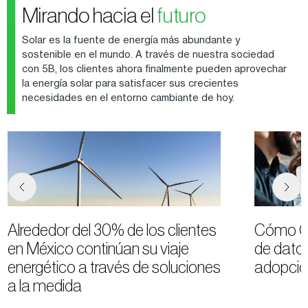
Mirando hacia el
futuro
Solar es la fuente de energía más abundante y
sostenible en el mundo. A través de nuestra sociedad
con 5B, los clientes ahora finalmente pueden aprovechar
la energía solar para satisfacer sus crecientes
necesidades en el entorno cambiante de hoy.
Alrededor del 30% de los clientes
Cómo Goo
en México continúan su viaje
de datos
energético a través de soluciones
adopción
a la medida