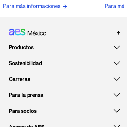
Para más
Para más informaciones
Footer: Mexico
Productos
Sostenibilidad
Carreras
Para la prensa
Para socios