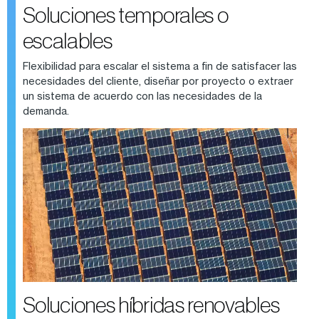
Soluciones temporales o
escalables
Flexibilidad para escalar el sistema a fin de satisfacer las
necesidades del cliente, diseñar por proyecto o extraer
un sistema de acuerdo con las necesidades de la
demanda.
Soluciones híbridas renovables